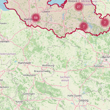
27
59
7
7