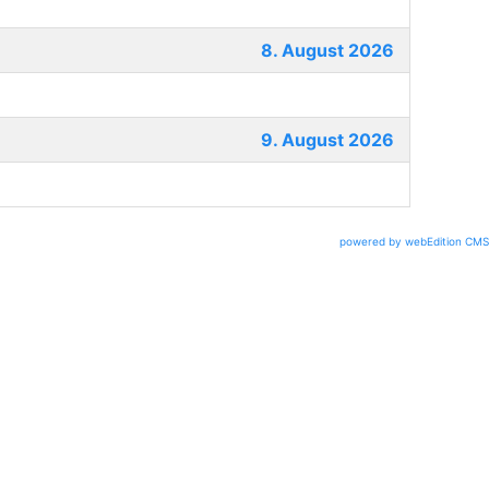
8. August 2026
9. August 2026
powered by webEdition CMS