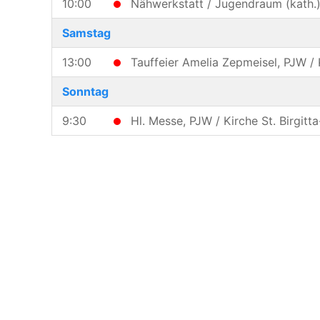
10:00
Nähwerkstatt / Jugendraum (kath.
Samstag
13:00
Tauffeier Amelia Zepmeisel, PJW / 
Sonntag
9:30
Hl. Messe, PJW / Kirche St. Birgit