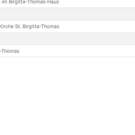
) im Birgitta-Thomas-Haus
Kirche St. Birgitta-Thomas
ta-Thomas