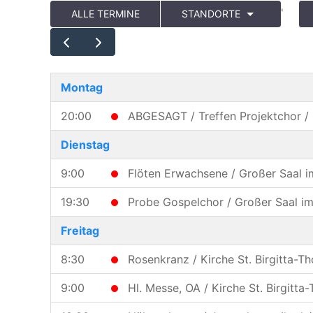
'
ALLE TERMINE
STANDORTE
Montag
20:00
ABGESAGT /
Treffen Projektchor 
Dienstag
9:00
Flöten Erwachsene / Großer Saal 
19:30
Probe Gospelchor / Großer Saal i
Freitag
8:30
Rosenkranz / Kirche St. Birgitta-T
9:00
Hl. Messe, OA / Kirche St. Birgitt